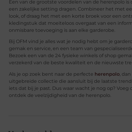
Een van de grootste voordelen van de herenpolo is de
een zakelijke setting dragen. Combineer het met ee
look, of draag het met een korte broek voor een ont
kledingstuk dat moeiteloos overgaat van een inform
onmisbare toevoeging is aan elke garderobe.
Bij OFM vind je alles wat je nodig hebt om je gard
gemak en service, en een team van gespecialiseerde 
Bezoek een van de 24 fysieke winkels of shop gemakk
verzekerd van de beste kwaliteit en de nieuwste 
Als je op zoek bent naar de perfecte
herenpolo
, dan
uitgebreide collectie die aansluit bij de laatste tren
iets dat bij je past. Dus waar wacht je nog op? Voeg 
ontdek de veelzijdigheid van de herenpolo.