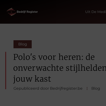
Uit De Med
Blog
Polo's voor heren: de
onverwachte stijlhelde
jouw kast
Gepubliceerd door Bedrijfregister.be
Blog