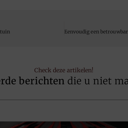
 tuin
Check deze artikelen!
erde berichten
die u niet m