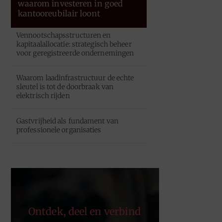
waarom investeren in goed
kantooreubilair loont
Vennootschapsstructuren en
kapitaalallocatie: strategisch beheer
voor geregistreerde ondernemingen
Waarom laadinfrastructuur de echte
sleutel is tot de doorbraak van
elektrisch rijden
Gastvrijheid als fundament van
professionele organisaties
Ontdek, deel en verbind