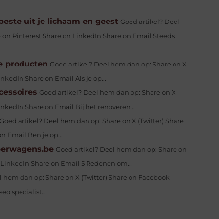
 beste uit je lichaam en geest
Goed artikel? Deel
 on Pinterest Share on LinkedIn Share on Email Steeds
re producten
Goed artikel? Deel hem dan op: Share on X
nkedIn Share on Email Als je op...
ccessoires
Goed artikel? Deel hem dan op: Share on X
inkedIn Share on Email Bij het renoveren...
Goed artikel? Deel hem dan op: Share on X (Twitter) Share
n Email Ben je op...
perwagens.be
Goed artikel? Deel hem dan op: Share on
n LinkedIn Share on Email 5 Redenen om...
l hem dan op: Share on X (Twitter) Share on Facebook
o specialist...