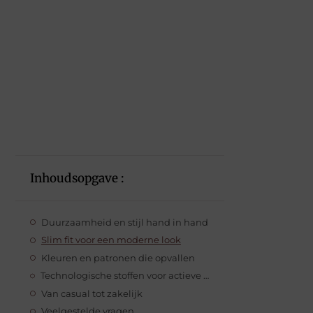
Inhoudsopgave :
Duurzaamheid en stijl hand in hand
Slim fit voor een moderne look
Kleuren en patronen die opvallen
Technologische stoffen voor actieve mannen
Van casual tot zakelijk
Veelgestelde vragen