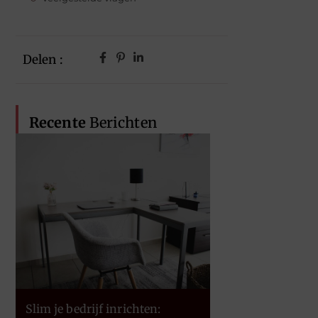
Delen :
Recente
Berichten
Slim je bedrijf inrichten: