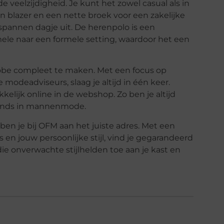
 veelzijdigheid. Je kunt het zowel casual als in
n blazer en een nette broek voor een zakelijke
spannen dagje uit. De herenpolo is een
ele naar een formele setting, waardoor het een
erobe compleet te maken. Met een focus op
modeadviseurs, slaag je altijd in één keer.
elijk online in de webshop. Zo ben je altijd
trends in mannenmode.
 ben je bij OFM aan het juiste adres. Met een
ds en jouw persoonlijke stijl, vind je gegarandeerd
die onverwachte stijlhelden toe aan je kast en