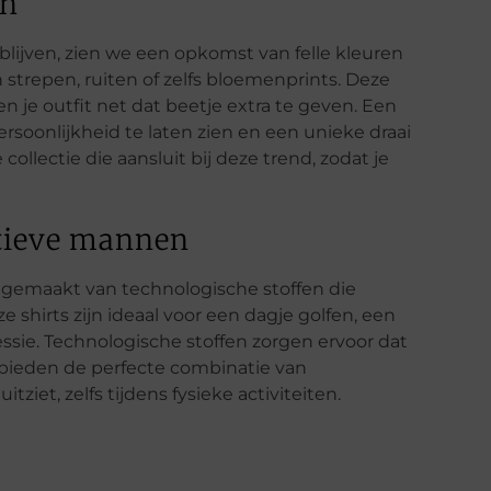
en
blijven, zien we een opkomst van felle kleuren
trepen, ruiten of zelfs bloemenprints. Deze
n je outfit net dat beetje extra te geven. Een
rsoonlijkheid te laten zien en een unieke draai
collectie die aansluit bij deze trend, zodat je
ctieve mannen
s gemaakt van technologische stoffen die
shirts zijn ideaal voor een dagje golfen, een
essie. Technologische stoffen zorgen ervoor dat
Ze bieden de perfecte combinatie van
uitziet, zelfs tijdens fysieke activiteiten.