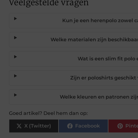
Veelgestelde vragen
Kun je een herenpolo zowel ca
Welke materialen zijn beschikbaa
Wat is een slim fit polo
Zijn er poloshirts geschik
Welke kleuren en patronen zij
Goed artikel? Deel hem dan op:
X (Twitter)
Facebook
Pint