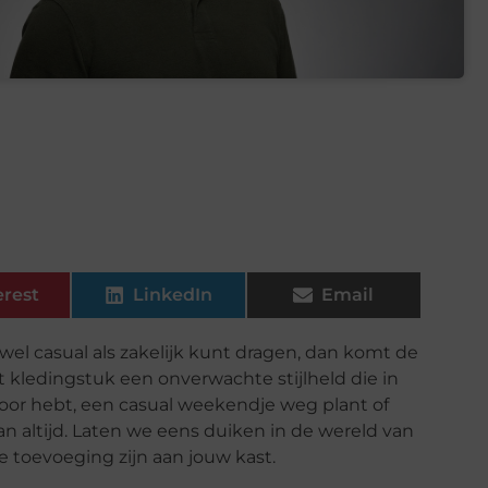
erest
LinkedIn
Email
owel casual als zakelijk kunt dragen, dan komt de
t kledingstuk een onverwachte stijlheld die in
toor hebt, een casual weekendje weg plant of
n altijd. Laten we eens duiken in de wereld van
 toevoeging zijn aan jouw kast.