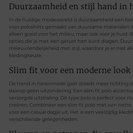
Duurzaamheid en stijl hand in 
In de huidige modewereld is duurzaamheid een be
voor poloshirts gemaakt van duurzame materialen zoa
alleen goed voor het milieu, maar ook voor je huid.
opties die je met een gerust hart kunt dragen. Du
milieuvriendelijkheid met stijl, waardoor je er niet a
kledingkeuze.
Slim fit voor een moderne look
De trend in herenmode gaat steeds meer richting s
daarop geen uitzondering. Een slim fit polo accentu
verzorgde uitstraling. Dit type polo is perfect voor 
creëren. Combineer een slim fit polo met een nette 
voor een casual dagje uit. Het is een veelzijdig kle
verschillende gelegenheden.