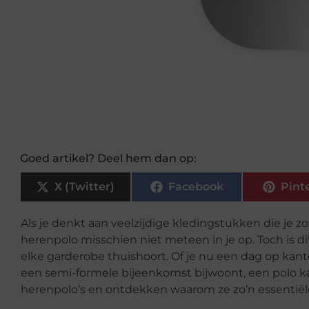
Goed artikel? Deel hem dan op:
X (Twitter)
Facebook
Pint
Als je denkt aan veelzijdige kledingstukken die je z
herenpolo misschien niet meteen in je op. Toch is di
elke garderobe thuishoort. Of je nu een dag op kan
een semi-formele bijeenkomst bijwoont, een polo ka
herenpolo’s en ontdekken waarom ze zo’n essentiële