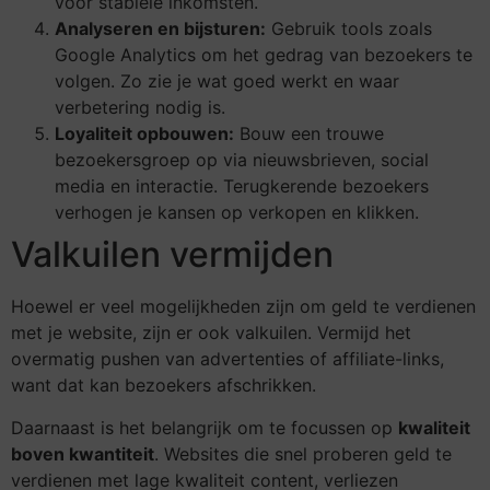
voor stabiele inkomsten.
Analyseren en bijsturen:
Gebruik tools zoals
Google Analytics om het gedrag van bezoekers te
volgen. Zo zie je wat goed werkt en waar
verbetering nodig is.
Loyaliteit opbouwen:
Bouw een trouwe
bezoekersgroep op via nieuwsbrieven, social
media en interactie. Terugkerende bezoekers
verhogen je kansen op verkopen en klikken.
Valkuilen vermijden
Hoewel er veel mogelijkheden zijn om geld te verdienen
met je website, zijn er ook valkuilen. Vermijd het
overmatig pushen van advertenties of affiliate-links,
want dat kan bezoekers afschrikken.
Daarnaast is het belangrijk om te focussen op
kwaliteit
boven kwantiteit
. Websites die snel proberen geld te
verdienen met lage kwaliteit content, verliezen