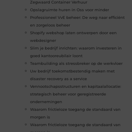
Zegwaard Container Verhuur
Opslagruimte huren in Oss voor minder
Professioneel VvE beheer: De weg naar efficiënt
en zorgeloos beheer
Shopify webshop laten ontwerpen door een
webdesigner
Slim je bedrijf inrichten: waarom investeren in
goed kantooreubilair loont
Teambuilding als stressbreker op de werkvloer
Uw bedrijf toekomstbestendig maken met
disaster recovery as a service
Vennootschapsstructuren en kapitaalallocatie:
strategisch beheer voor geregistreerde
ondernemingen
Waarom frictieloze toegang de standaard van
morgen is
Waarom frictieloze toegang de standaard van