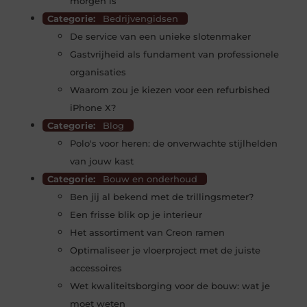
morgen is
Categorie:
Bedrijvengidsen
De service van een unieke slotenmaker
Gastvrijheid als fundament van professionele
organisaties
Waarom zou je kiezen voor een refurbished
iPhone X?
Categorie:
Blog
Polo's voor heren: de onverwachte stijlhelden
van jouw kast
Categorie:
Bouw en onderhoud
Ben jij al bekend met de trillingsmeter?
Een frisse blik op je interieur
Het assortiment van Creon ramen
Optimaliseer je vloerproject met de juiste
accessoires
Wet kwaliteitsborging voor de bouw: wat je
moet weten