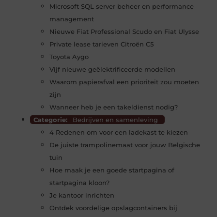
Microsoft SQL server beheer en performance
management
Nieuwe Fiat Professional Scudo en Fiat Ulysse
Private lease tarieven Citroën C5
Toyota Aygo
Vijf nieuwe geëlektrificeerde modellen
Waarom papierafval een prioriteit zou moeten
zijn
Wanneer heb je een takeldienst nodig?
Categorie:
Bedrijven en samenleving
4 Redenen om voor een ladekast te kiezen
De juiste trampolinemaat voor jouw Belgische
tuin
Hoe maak je een goede startpagina of
startpagina kloon?
Je kantoor inrichten
Ontdek voordelige opslagcontainers bij