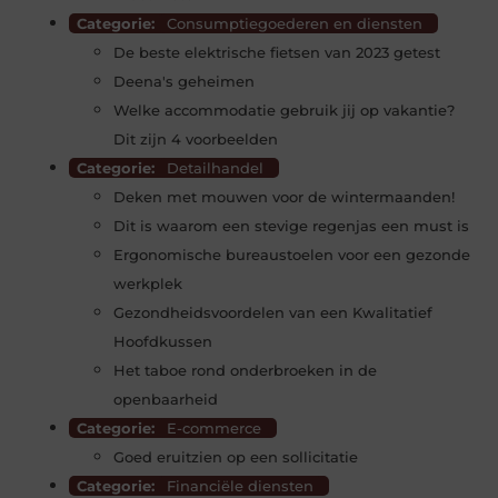
Categorie:
Consumptiegoederen en diensten
De beste elektrische fietsen van 2023 getest
Deena's geheimen
Welke accommodatie gebruik jij op vakantie?
Dit zijn 4 voorbeelden
Categorie:
Detailhandel
Deken met mouwen voor de wintermaanden!
Dit is waarom een stevige regenjas een must is
Ergonomische bureaustoelen voor een gezonde
werkplek
Gezondheidsvoordelen van een Kwalitatief
Hoofdkussen
Het taboe rond onderbroeken in de
openbaarheid
Categorie:
E-commerce
Goed eruitzien op een sollicitatie
Categorie:
Financiële diensten