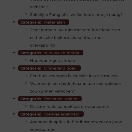
website?
Zakelijke Fotografie, welke foto's heb je nodig?
Categorie:
Materialen
Transformeer uw tuin met een functionele en
esthetische blokhut als tuinhuis met
overkapping
Categorie:
Nieuws en media
Huurwoningen almelo
Categorie:
Onroerend goed
Een huis verkopen is cruciale keuzes maken
Waarom je een bedrijfspand aan een opkoper
zou kunnen verkopen?
Categorie:
Personeelszaken
Discriminatie aanpakken en voorkomen
Categorie:
Werkgelegenheid
Avondwerk opties in Eindhoven: werk op jouw
voorwaarden