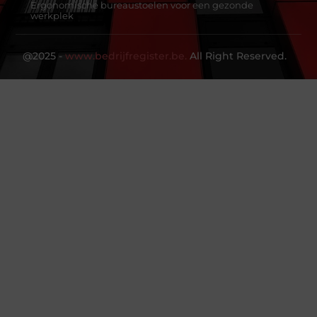
Ergonomische bureaustoelen voor een gezonde
werkplek
@2025 -
www.bedrijfregister.be.
All Right Reserved.