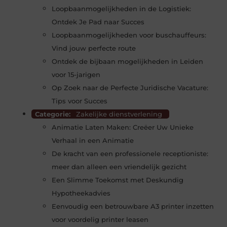
Loopbaanmogelijkheden in de Logistiek:
Ontdek Je Pad naar Succes
Loopbaanmogelijkheden voor buschauffeurs:
Vind jouw perfecte route
Ontdek de bijbaan mogelijkheden in Leiden
voor 15-jarigen
Op Zoek naar de Perfecte Juridische Vacature:
Tips voor Succes
Categorie:
Zakelijke dienstverlening
Animatie Laten Maken: Creëer Uw Unieke
Verhaal in een Animatie
De kracht van een professionele receptioniste:
meer dan alleen een vriendelijk gezicht
Een Slimme Toekomst met Deskundig
Hypotheekadvies
Eenvoudig een betrouwbare A3 printer inzetten
voor voordelig printer leasen