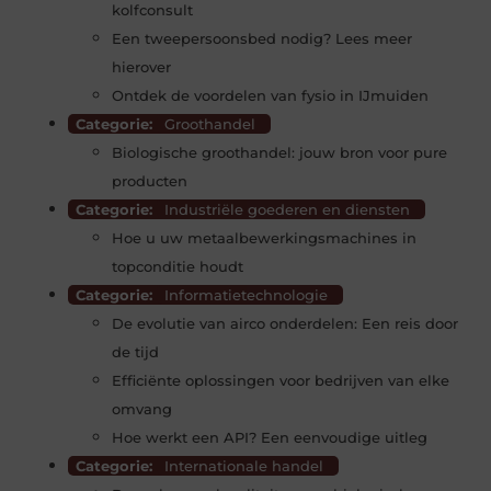
kolfconsult
Een tweepersoonsbed nodig? Lees meer
hierover
Ontdek de voordelen van fysio in IJmuiden
Categorie:
Groothandel
Biologische groothandel: jouw bron voor pure
producten
Categorie:
Industriële goederen en diensten
Hoe u uw metaalbewerkingsmachines in
topconditie houdt
Categorie:
Informatietechnologie
De evolutie van airco onderdelen: Een reis door
de tijd
Efficiënte oplossingen voor bedrijven van elke
omvang
Hoe werkt een API? Een eenvoudige uitleg
Categorie:
Internationale handel