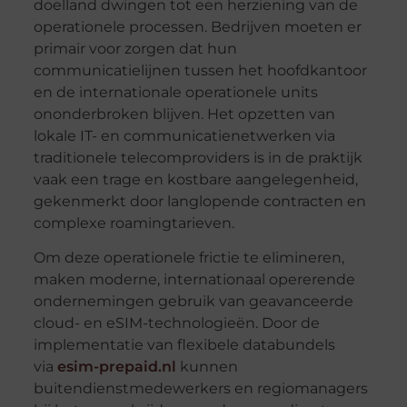
doelland dwingen tot een herziening van de
operationele processen. Bedrijven moeten er
primair voor zorgen dat hun
communicatielijnen tussen het hoofdkantoor
en de internationale operationele units
ononderbroken blijven. Het opzetten van
lokale IT- en communicatienetwerken via
traditionele telecomproviders is in de praktijk
vaak een trage en kostbare aangelegenheid,
gekenmerkt door langlopende contracten en
complexe roamingtarieven.
Om deze operationele frictie te elimineren,
maken moderne, internationaal opererende
ondernemingen gebruik van geavanceerde
cloud- en eSIM-technologieën. Door de
implementatie van flexibele databundels
via
esim-prepaid.nl
kunnen
buitendienstmedewerkers en regiomanagers