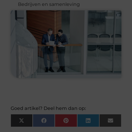
Bedrijven en samenleving
Goed artikel? Deel hem dan op:
X
Facebook
Pinterest
LinkedIn
Email
(Twitter)