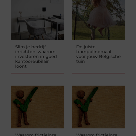
Slim je bedrijf
De juiste
inrichten: waarom
trampolinemaat
investeren in goed
voor jouw Belgische
kantooreubilair
tuin
loont
Waarom frictieloze
Waarom frictieloze