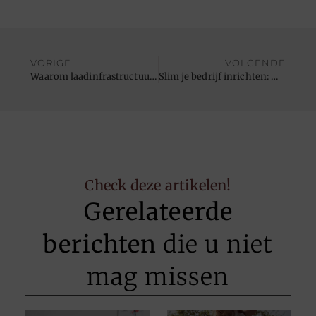
VORIGE
VOLGENDE
Waarom laadinfrastructuur de echte sleutel is tot de doorbraak van elektrisch rijden
Slim je bedrijf inrichten: waarom investeren in goed kantooreubilair loont
Check deze artikelen!
Gerelateerde
berichten
die u niet
mag missen