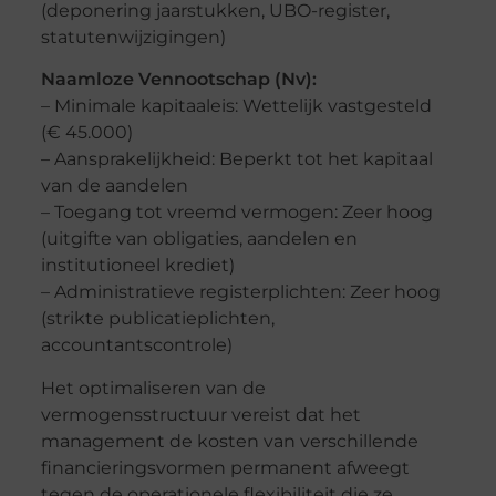
(deponering jaarstukken, UBO-register,
statutenwijzigingen)
Naamloze Vennootschap (Nv):
– Minimale kapitaaleis: Wettelijk vastgesteld
(€ 45.000)
– Aansprakelijkheid: Beperkt tot het kapitaal
van de aandelen
– Toegang tot vreemd vermogen: Zeer hoog
(uitgifte van obligaties, aandelen en
institutioneel krediet)
– Administratieve registerplichten: Zeer hoog
(strikte publicatieplichten,
accountantscontrole)
Het optimaliseren van de
vermogensstructuur vereist dat het
management de kosten van verschillende
financieringsvormen permanent afweegt
tegen de operationele flexibiliteit die ze