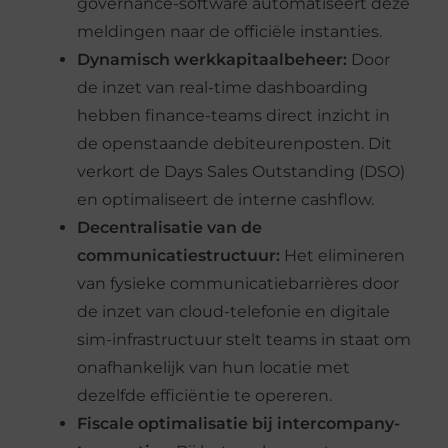
governance-software automatiseert deze
meldingen naar de officiële instanties.
Dynamisch werkkapitaalbeheer:
Door
de inzet van real-time dashboarding
hebben finance-teams direct inzicht in
de openstaande debiteurenposten. Dit
verkort de Days Sales Outstanding (DSO)
en optimaliseert de interne cashflow.
Decentralisatie van de
communicatiestructuur:
Het elimineren
van fysieke communicatiebarrières door
de inzet van cloud-telefonie en digitale
sim-infrastructuur stelt teams in staat om
onafhankelijk van hun locatie met
dezelfde efficiëntie te opereren.
Fiscale optimalisatie bij intercompany-