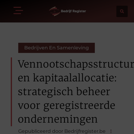
Bedrijven En Samenleving
Vennootschapsstructu
en kapitaalallocatie:
strategisch beheer
voor geregistreerde
ondernemingen
Gepubliceerd door Bedrijfregister.be