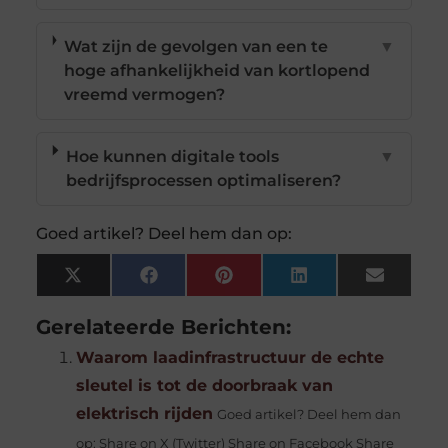
Wat zijn de gevolgen van een te
▼
hoge afhankelijkheid van kortlopend
vreemd vermogen?
Hoe kunnen digitale tools
▼
bedrijfsprocessen optimaliseren?
Goed artikel? Deel hem dan op:
X
Facebook
Pinterest
LinkedIn
Email
(Twitter)
Gerelateerde Berichten:
Waarom laadinfrastructuur de echte
sleutel is tot de doorbraak van
elektrisch rijden
Goed artikel? Deel hem dan
op: Share on X (Twitter) Share on Facebook Share