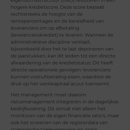
eigendomsstructuur (UBO) resulteren in een
hogere kredietscore. Deze score bepaalt
rechtstreeks de hoogte van de
rentepercentages en de bereidheid van
leveranciers om op afbetaling
(leverancierskrediet) te leveren. Wanneer de
administratieve discipline verslapt,
bijvoorbeeld door het te laat deponeren van
de jaarstukken, kan dit leiden tot een directe
afwaardering van de kredietstatus. Dit heeft
directe operationele gevolgen: leveranciers
kunnen vooruitbetaling eisen, waardoor de
druk op het werkkapitaal acuut toeneemt.
Het management moet daarom
risicomanagement integreren in de dagelijkse
bedrijfsvoering. Dit omvat niet alleen het
monitoren van de eigen financiële ratio’s, maar
ook het screenen van de registerdata van
strategische toeleveranciers en grote