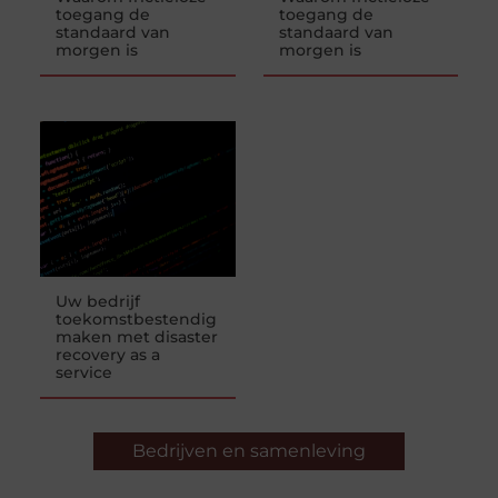
toegang de
toegang de
standaard van
standaard van
morgen is
morgen is
Uw bedrijf
toekomstbestendig
maken met disaster
recovery as a
service
Bedrijven en samenleving