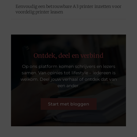
Eenvoudig een betrouwbare A3 printer inzetten voor
voordelig printer leasen
Ontdek, deel en verbind
Op ons platform komen schrijvers en lezers
samen. Van opinies tot lifestyle – iedereen is
welkom. Deel jouw verhaal of ontdek dat van
een ander.
Start met bloggen