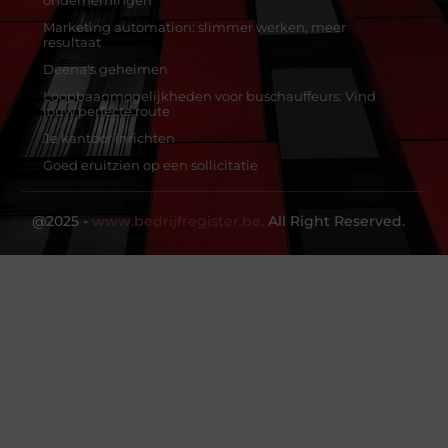
Marketing automation: slimmer werken, meer
resultaat
Deena's geheimen
Loopbaanmogelijkheden voor buschauffeurs: Vind
jouw perfecte route
Je kantoor inrichten
Goed eruitzien op een sollicitatie
@2025 -
www.bedrijfregister.be.
All Right Reserved.