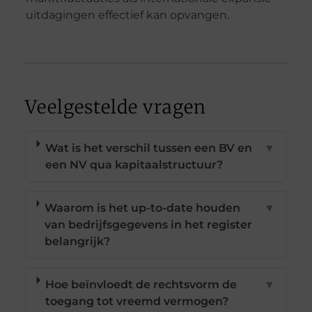
uitdagingen effectief kan opvangen.
Veelgestelde vragen
Wat is het verschil tussen een BV en
▼
een NV qua kapitaalstructuur?
Waarom is het up-to-date houden
▼
van bedrijfsgegevens in het register
belangrijk?
Hoe beïnvloedt de rechtsvorm de
▼
toegang tot vreemd vermogen?