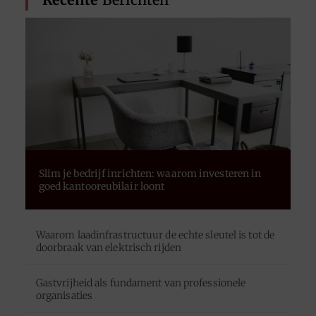
Slim je bedrijf inrichten: waarom investeren in
goed kantooreubilair loont
Waarom laadinfrastructuur de echte sleutel is tot de
doorbraak van elektrisch rijden
Gastvrijheid als fundament van professionele
organisaties