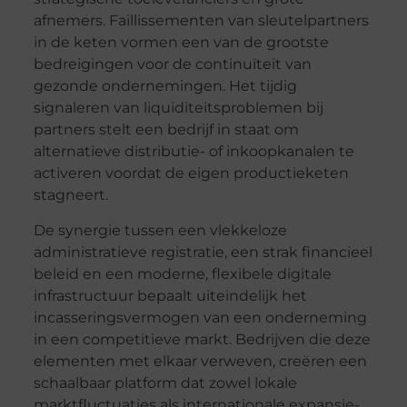
afnemers. Faillissementen van sleutelpartners
in de keten vormen een van de grootste
bedreigingen voor de continuïteit van
gezonde ondernemingen. Het tijdig
signaleren van liquiditeitsproblemen bij
partners stelt een bedrijf in staat om
alternatieve distributie- of inkoopkanalen te
activeren voordat de eigen productieketen
stagneert.
De synergie tussen een vlekkeloze
administratieve registratie, een strak financieel
beleid en een moderne, flexibele digitale
infrastructuur bepaalt uiteindelijk het
incasseringsvermogen van een onderneming
in een competitieve markt. Bedrijven die deze
elementen met elkaar verweven, creëren een
schaalbaar platform dat zowel lokale
marktfluctuaties als internationale expansie-