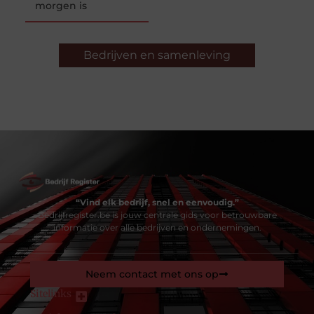
morgen is
Bedrijven en samenleving
“Vind elk bedrijf, snel en eenvoudig.”
Bedrijfregister.be is jouw centrale gids voor betrouwbare
informatie over alle bedrijven en ondernemingen.
Neem contact met ons op
Sitelinks