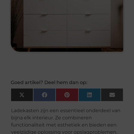
Goed artikel? Deel hem dan op:
X
Facebook
Pinterest
LinkedIn
Email
(Twitter)
Ladekasten zijn een essentieel onderdeel van
bijna elk interieur. Ze combineren
functionaliteit met esthetiek en bieden een
veelzijdige oplossing voor opslagproblemen.