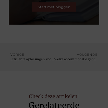
Start met bloggen
VORIGE
VOLGENDE
Efficiënte oplossingen voor bedrijven van elke omvang
Welke accommodatie gebruik jij op vakantie? Dit zijn 4 voorbeelden
Check deze artikelen!
Gerelateerde