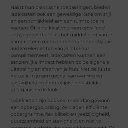
Naast hun praktische toepassingen, bieden
ladekasten ook een geweldige kans om stijl
en persoonlijkheid aan een ruimte toe te
voegen. Of je nu kiest voor een opvallend
ontwerp dat dient als het middelpunt van je
kamer of een meer ondersteunende stijl die
andere elementen van je interieur
complimenteert, ladekasten kunnen een
aanzienlijke impact hebben op de algehele
uitstraling en sfeer van je huis. Met de juiste
keuze kun je een gevoel van warmte en
gastvrijheid creëren, of juist een strakke,
georganiseerde look.
Ladekasten zijn dus veel meer dan gewoon
een opbergoplossing. Ze bieden efficiënte
opbergruimte, flexibiliteit en veelzijdigheid,
duurzaamheid en stevigheid, en niet te
vergeten, esthetische aantrekkingskracht. Of