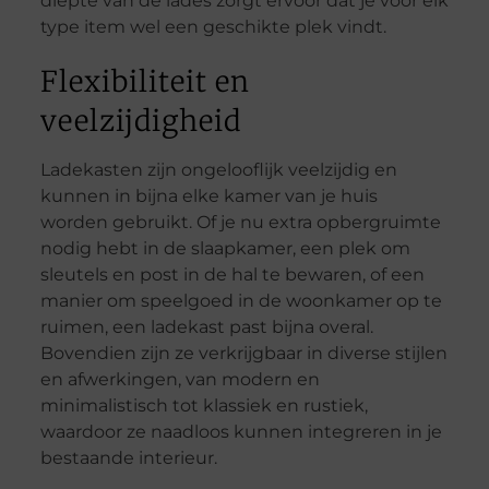
diepte van de lades zorgt ervoor dat je voor elk
type item wel een geschikte plek vindt.
Flexibiliteit en
veelzijdigheid
Ladekasten zijn ongelooflijk veelzijdig en
kunnen in bijna elke kamer van je huis
worden gebruikt. Of je nu extra opbergruimte
nodig hebt in de slaapkamer, een plek om
sleutels en post in de hal te bewaren, of een
manier om speelgoed in de woonkamer op te
ruimen, een ladekast past bijna overal.
Bovendien zijn ze verkrijgbaar in diverse stijlen
en afwerkingen, van modern en
minimalistisch tot klassiek en rustiek,
waardoor ze naadloos kunnen integreren in je
bestaande interieur.