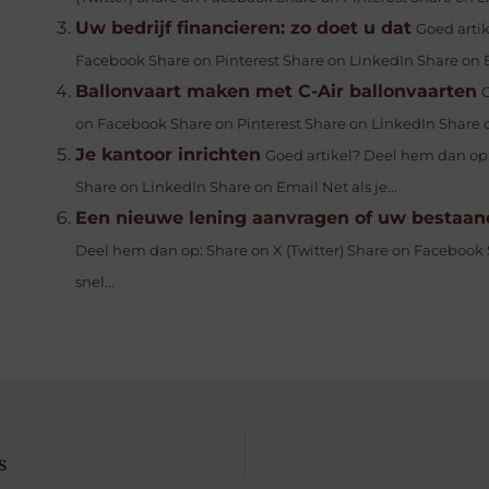
Uw bedrijf financieren: zo doet u dat
Goed artik
Facebook Share on Pinterest Share on LinkedIn Share on Em
Ballonvaart maken met C-Air ballonvaarten
G
on Facebook Share on Pinterest Share on LinkedIn Share on
Je kantoor inrichten
Goed artikel? Deel hem dan op:
Share on LinkedIn Share on Email Net als je...
Een nieuwe lening aanvragen of uw bestaa
Deel hem dan op: Share on X (Twitter) Share on Facebook 
snel...
s