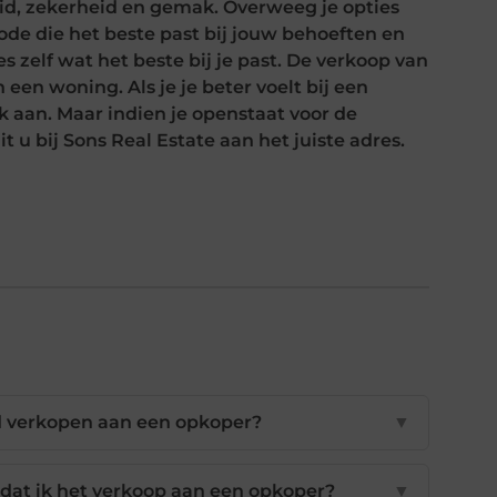
id, zekerheid en gemak. Overweeg je opties
de die het beste past bij jouw behoeften en
es zelf wat het beste bij je past. De verkoop van
een woning. Als je je beter voelt bij een
jk aan. Maar indien je openstaat voor de
 u bij Sons Real Estate aan het juiste adres.
nd verkopen aan een opkoper?
▼
rdat ik het verkoop aan een opkoper?
▼