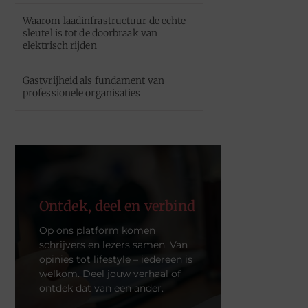
Waarom laadinfrastructuur de echte
sleutel is tot de doorbraak van
elektrisch rijden
Gastvrijheid als fundament van
professionele organisaties
Ontdek, deel en verbind
Op ons platform komen
schrijvers en lezers samen. Van
opinies tot lifestyle – iedereen is
welkom. Deel jouw verhaal of
ontdek dat van een ander.