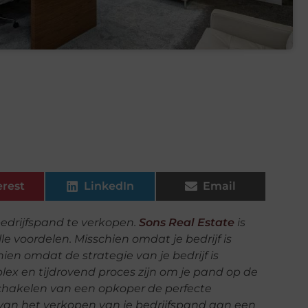
erest
LinkedIn
Email
edrijfspand te verkopen.
Sons Real Estate
is
le voordelen. Misschien omdat je bedrijf is
ien omdat de strategie van je bedrijf is
ex en tijdrovend proces zijn om je pand op de
schakelen van een opkoper de perfecte
 van het verkopen van je bedrijfspand aan een