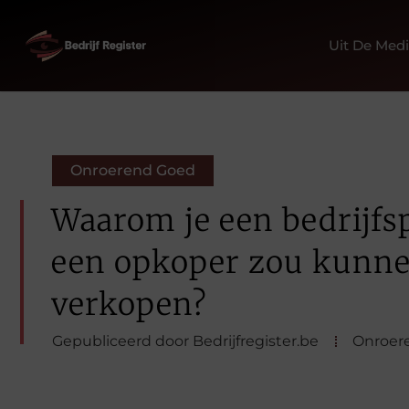
Uit De Med
Onroerend Goed
Waarom je een bedrijfs
een opkoper zou kunn
verkopen?
Gepubliceerd door Bedrijfregister.be
Onroer