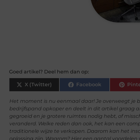
Goed artikel? Deel hem dan op:
X (Twitter)
Facebook
Pint
Het moment is nu eenmaal daar! Je overweegt je b
bedrijfspand opkoper en deelt in dit artikel graag al
gegroeid en je grotere ruimtes nodig hebt, of missch
veranderd. Welke reden dan ook, het kan een compl
traditionele wijze te verkopen. Daarom kan het in
oplossing zijn. Waarom? Hier een aantal voordelen