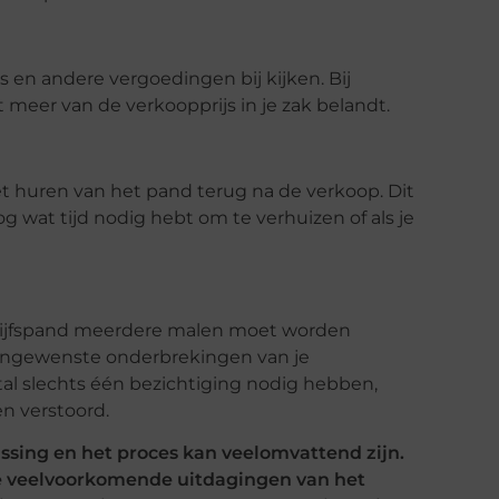
 en andere vergoedingen bij kijken. Bij
t meer van de verkoopprijs in je zak belandt.
et huren van het pand terug na de verkoop. Dit
og wat tijd nodig hebt om te verhuizen of als je
drijfspand meerdere malen moet worden
 ongewenste onderbrekingen van je
al slechts één bezichtiging nodig hebben,
n verstoord.
issing en het proces kan veelomvattend zijn.
de veelvoorkomende uitdagingen van het