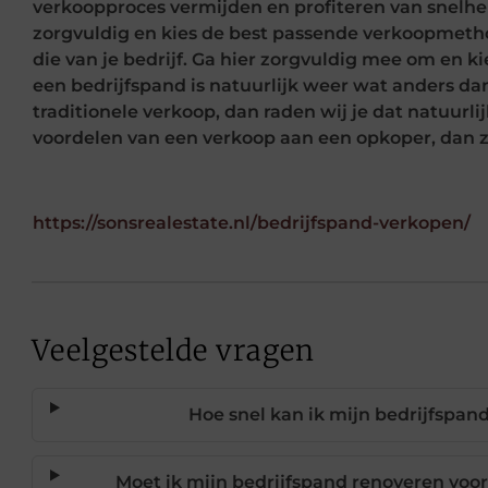
verkoopproces vermijden en profiteren van snelhe
zorgvuldig en kies de best passende verkoopmetho
die van je bedrijf. Ga hier zorgvuldig mee om en ki
een bedrijfspand is natuurlijk weer wat anders dan 
traditionele verkoop, dan raden wij je dat natuurli
voordelen van een verkoop aan een opkoper, dan zit
https://sonsrealestate.nl/bedrijfspand-verkopen/
Veelgestelde vragen
Hoe snel kan ik mijn bedrijfspa
Moet ik mijn bedrijfspand renoveren voo