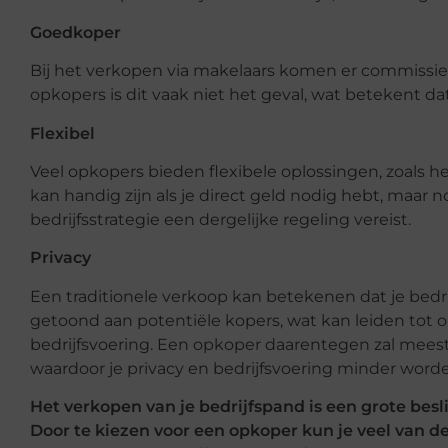
Goedkoper
Bij het verkopen via makelaars komen er commissies
opkopers is dit vaak niet het geval, wat betekent da
Flexibel
Veel opkopers bieden flexibele oplossingen, zoals h
kan handig zijn als je direct geld nodig hebt, maar n
bedrijfsstrategie een dergelijke regeling vereist.
Privacy
Een traditionele verkoop kan betekenen dat je be
getoond aan potentiële kopers, wat kan leiden tot
bedrijfsvoering. Een opkoper daarentegen zal meest
waardoor je privacy en bedrijfsvoering minder worde
Het verkopen van je bedrijfspand is een grote besl
Door te kiezen voor een opkoper kun je veel van 