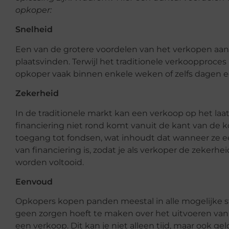
opkoper:
Snelheid
Een van de grotere voordelen van het verkopen aan
plaatsvinden. Terwijl het traditionele verkoopproce
opkoper vaak binnen enkele weken of zelfs dagen e
Zekerheid
In de traditionele markt kan een verkoop op het la
financiering niet rond komt vanuit de kant van de 
toegang tot fondsen, wat inhoudt dat wanneer ze 
van financiering is, zodat je als verkoper de zekerh
worden voltooid.
Eenvoud
Opkopers kopen panden meestal in alle mogelijke s
geen zorgen hoeft te maken over het uitvoeren van r
een verkoop. Dit kan je niet alleen tijd, maar ook ge