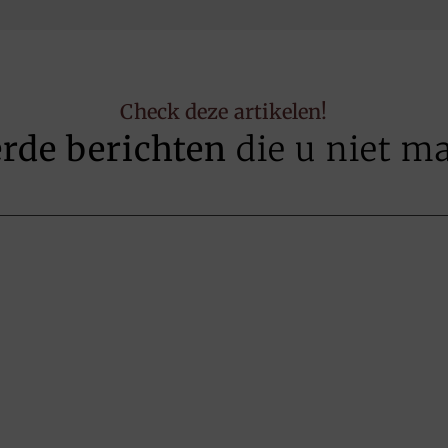
Check deze artikelen!
erde berichten
die u niet m