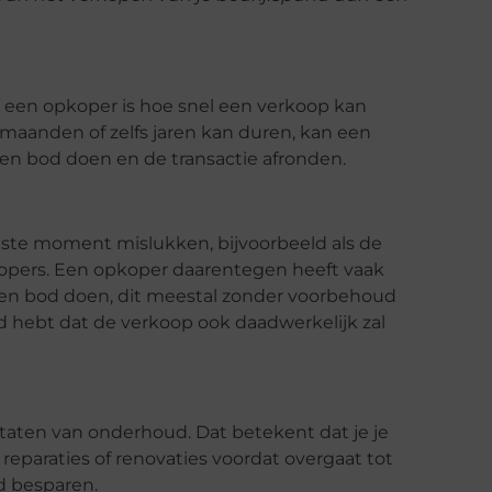
 een opkoper is hoe snel een verkoop kan
s maanden of zelfs jaren kan duren, kan een
en bod doen en de transactie afronden.
atste moment mislukken, bijvoorbeeld als de
kopers. Een opkoper daarentegen heeft vaak
een bod doen, dit meestal zonder voorbehoud
eid hebt dat de verkoop ook daadwerkelijk zal
taten van onderhoud. Dat betekent dat je je
eparaties of renovaties voordat overgaat tot
ld besparen.