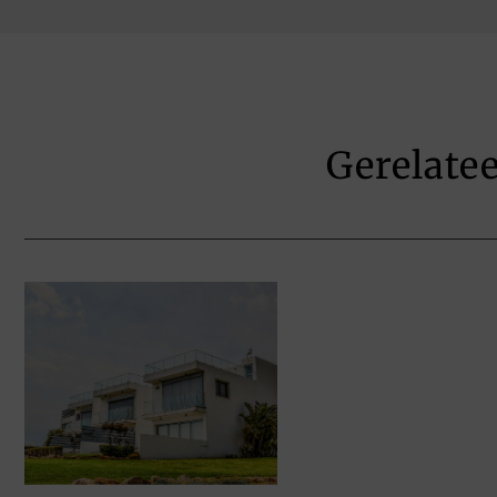
Gerelate