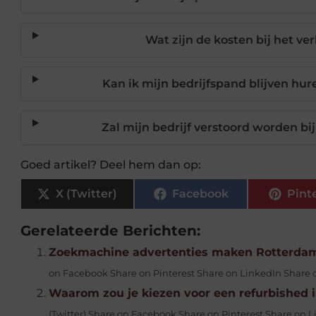
Wat zijn de kosten bij het v
Kan ik mijn bedrijfspand blijven hu
Zal mijn bedrijf verstoord worden b
Goed artikel? Deel hem dan op:
X (Twitter)
Facebook
Pint
Gerelateerde Berichten:
Zoekmachine advertenties maken Rotterda
on Facebook Share on Pinterest Share on LinkedIn Share
Waarom zou je kiezen voor een refurbished 
(Twitter) Share on Facebook Share on Pinterest Share on L