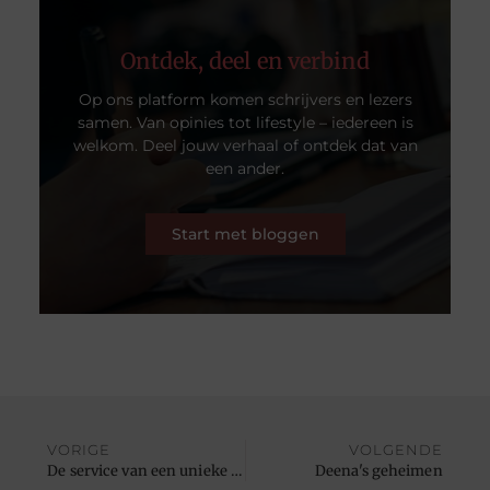
Ontdek, deel en verbind
Op ons platform komen schrijvers en lezers
samen. Van opinies tot lifestyle – iedereen is
welkom. Deel jouw verhaal of ontdek dat van
een ander.
Start met bloggen
VORIGE
VOLGENDE
De service van een unieke slotenmaker
Deena's geheimen