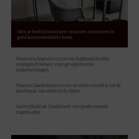
Slim je bedrijf inrichten: waarom investeren in
goed kantooreubilair loont
Vennootschapsstructuren en kapitaalallocatie:
strategisch beheer voor geregistreerde
ondernemingen
Waarom laadinfrastructuur de echte sleutel is tot de
doorbraak van elektrisch rijden
Gastvrijheid als fundament van professionele
organisaties