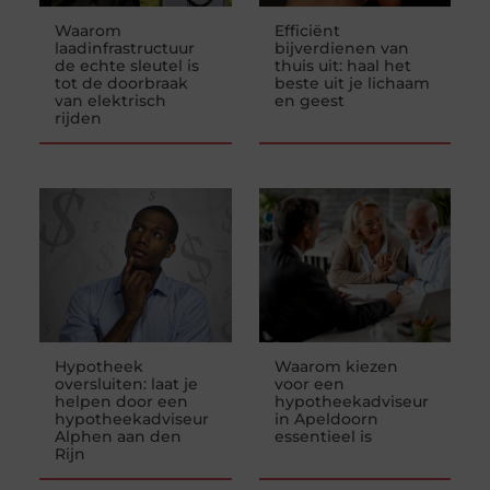
Waarom
Efficiënt
laadinfrastructuur
bijverdienen van
de echte sleutel is
thuis uit: haal het
tot de doorbraak
beste uit je lichaam
van elektrisch
en geest
rijden
Hypotheek
Waarom kiezen
oversluiten: laat je
voor een
helpen door een
hypotheekadviseur
hypotheekadviseur
in Apeldoorn
Alphen aan den
essentieel is
Rijn