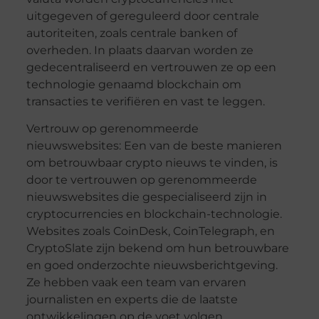
uitgegeven of gereguleerd door centrale
autoriteiten, zoals centrale banken of
overheden. In plaats daarvan worden ze
gedecentraliseerd en vertrouwen ze op een
technologie genaamd blockchain om
transacties te verifiëren en vast te leggen.
Vertrouw op gerenommeerde
nieuwswebsites: Een van de beste manieren
om betrouwbaar crypto nieuws te vinden, is
door te vertrouwen op gerenommeerde
nieuwswebsites die gespecialiseerd zijn in
cryptocurrencies en blockchain-technologie.
Websites zoals CoinDesk, CoinTelegraph, en
CryptoSlate zijn bekend om hun betrouwbare
en goed onderzochte nieuwsberichtgeving.
Ze hebben vaak een team van ervaren
journalisten en experts die de laatste
ontwikkelingen op de voet volgen.