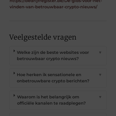
https://bedrijfregister.be/De-gids-voor-het-
vinden-van-betrouwbaar-crypto-nieuws/
Veelgestelde vragen
Welke zijn de beste websites voor
▼
betrouwbaar crypto nieuws?
Hoe herken ik sensationele en
▼
onbetrouwbare crypto berichten?
Waarom is het belangrijk om
▼
officiële kanalen te raadplegen?