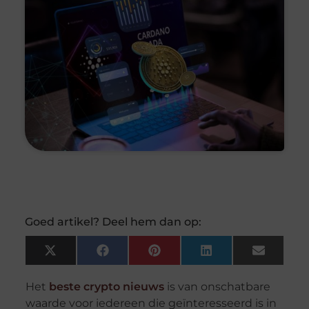
Goed artikel? Deel hem dan op:
X
Facebook
Pinterest
LinkedIn
Email
(Twitter)
Het
beste crypto nieuws
is van onschatbare
waarde voor iedereen die geïnteresseerd is in