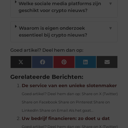
Welke sociale media platforms zijn
▼
geschikt voor crypto nieuws?
Waarom is eigen onderzoek
▼
essentieel bij crypto nieuws?
Goed artikel? Deel hem dan op:
X
Facebook
Pinterest
LinkedIn
Email
(Twitter)
Gerelateerde Berichten:
De service van een unieke slotenmaker
Goed artikel? Deel hem dan op: Share on X (Twitter)
Share on Facebook Share on Pinterest Share on
LinkedIn Share on Email Als het gaat...
Uw bedrijf financieren: zo doet u dat
Goed artikel? Deel hem dan op: Share on X (Twitter)