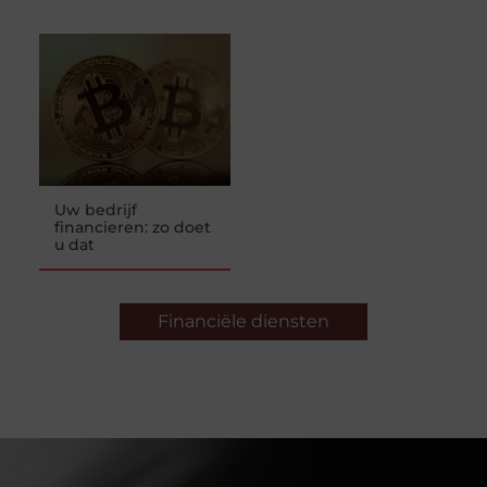
Uw bedrijf
financieren: zo doet
u dat
Financiële diensten