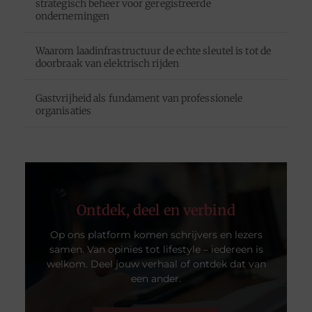
strategisch beheer voor geregistreerde
ondernemingen
Waarom laadinfrastructuur de echte sleutel is tot de
doorbraak van elektrisch rijden
Gastvrijheid als fundament van professionele
organisaties
Ontdek, deel en verbind
Op ons platform komen schrijvers en lezers
samen. Van opinies tot lifestyle – iedereen is
welkom. Deel jouw verhaal of ontdek dat van
een ander.