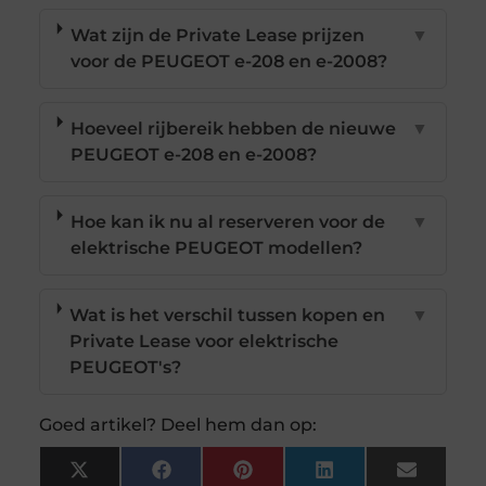
Wat zijn de Private Lease prijzen
▼
voor de PEUGEOT e-208 en e-2008?
Hoeveel rijbereik hebben de nieuwe
▼
PEUGEOT e-208 en e-2008?
Hoe kan ik nu al reserveren voor de
▼
elektrische PEUGEOT modellen?
Wat is het verschil tussen kopen en
▼
Private Lease voor elektrische
PEUGEOT's?
Goed artikel? Deel hem dan op:
X
Facebook
Pinterest
LinkedIn
Email