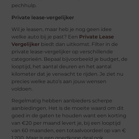
pechhulp.
Private lease-vergelijker
Wil je leasen, maar heb je nog geen idee
welke auto bij je past? Een
Private Lease
Vergelijker
biedt dan uitkomst. Filter in de
private lease-vergelijker op verschillende
categorieën. Bepaal bijvoorbeeld je budget, de
looptijd, het aantal deuren en het aantal
kilometer dat je verwacht te rijden. Je ziet nu
precies welke auto’s aan jouw wensen
voldoen.
Regelmatig hebben aanbieders scherpe
aanbiedingen. Het is de moeite waard om dit
goed in de gaten te houden want een korting
van €20 per maand levert je, bij een looptijd
van 60 maanden, een totaalvoordeel op van €
1.200. Maar is een goedkope deal ook