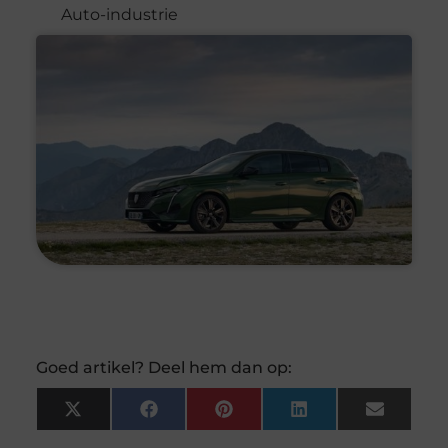
Auto-industrie
Goed artikel? Deel hem dan op:
X
Facebook
Pinterest
LinkedIn
Email
(Twitter)