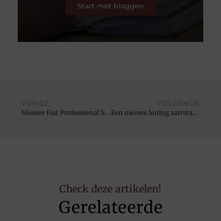
Start met bloggen
VORIGE
VOLGENDE
Nieuwe Fiat Professional Scudo en Fiat Ulysse
Een nieuwe lening aanvragen of uw bestaande geld lening goedkoper maken?
Check deze artikelen!
Gerelateerde