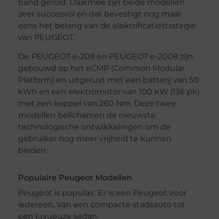
band gerold. Daarmee zijn beide modellen
zeer succesvol en dat bevestigt nog maar
eens het belang van de elektrificatiestrategie
van PEUGEOT.
De PEUGEOT e-208 en PEUGEOT e-2008 zijn
gebouwd op het eCMP (Common Modular
Platform) en uitgerust met een batterij van 50
kWh en een elektromotor van 100 kW (136 pk)
met een koppel van 260 Nm. Deze twee
modellen belichamen de nieuwste
technologische ontwikkelingen om de
gebruiker nog meer vrijheid te kunnen
bieden.
Populaire Peugeot Modellen
Peugeot is populair. Er is een Peugeot voor
iedereen. Van een compacte stadsauto tot
een luxueuze sedan.