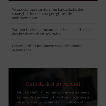
Vennootschapsstructuren en kapitaalallocatie:
strategisch beheer voor geregistreerde
ondernemingen
Waarom laadinfrastructuur de echte sleutel is tot de
doorbraak van elektrisch rijden
Gastvrijheid als fundament van professionele
organisaties
Ontdek, deel en verbind
Op ons platform komen schrijvers en lezers
samen. Van opinies tot lifestyle – iedereen is
welkom. Deel jouw verhaal of ontdek dat van