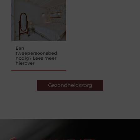
Een
tweepersoonsbed
nodig? Lees meer
hierover
Gezondheidszorg