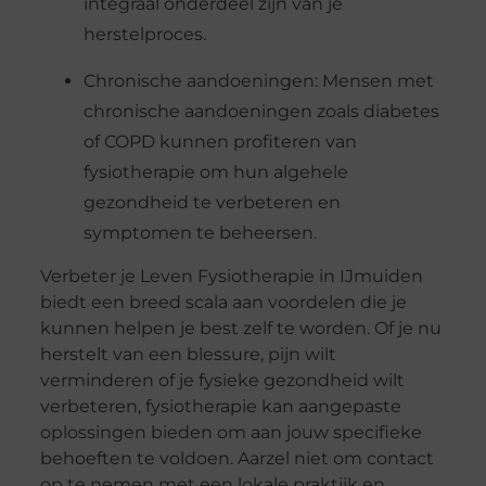
integraal onderdeel zijn van je
herstelproces.
Chronische aandoeningen: Mensen met
chronische aandoeningen zoals diabetes
of COPD kunnen profiteren van
fysiotherapie om hun algehele
gezondheid te verbeteren en
symptomen te beheersen.
Verbeter je Leven Fysiotherapie in IJmuiden
biedt een breed scala aan voordelen die je
kunnen helpen je best zelf te worden. Of je nu
herstelt van een blessure, pijn wilt
verminderen of je fysieke gezondheid wilt
verbeteren, fysiotherapie kan aangepaste
oplossingen bieden om aan jouw specifieke
behoeften te voldoen. Aarzel niet om contact
op te nemen met een lokale praktijk en