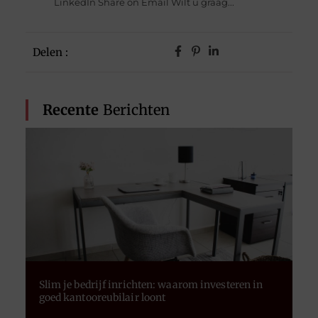
LinkedIn Share on Email Wilt u graag...
Delen :
Recente
Berichten
Slim je bedrijf inrichten: waarom investeren in
goed kantooreubilair loont