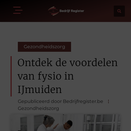
Gezondheidszorg
Ontdek de voordelen
van fysio in
IJmuiden
Gepubliceerd door Bedrijfregister.be
Gezondheidszorg