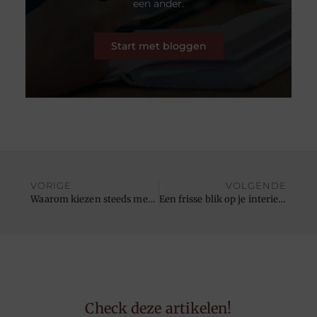
een ander.
Start met bloggen
VORIGE
VOLGENDE
Waarom kiezen steeds meer organisaties voor het huren van IT?
Een frisse blik op je interieur
Check deze artikelen!