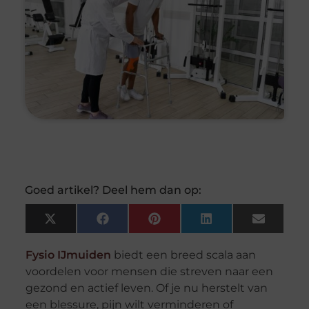
Goed artikel? Deel hem dan op:
X
Facebook
Pinterest
LinkedIn
Email
(Twitter)
Fysio IJmuiden
biedt een breed scala aan
voordelen voor mensen die streven naar een
gezond en actief leven. Of je nu herstelt van
een blessure, pijn wilt verminderen of