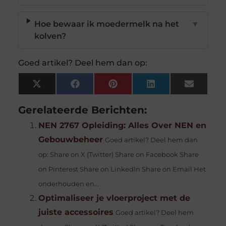
Hoe bewaar ik moedermelk na het
▼
kolven?
Goed artikel? Deel hem dan op:
X
Facebook
Pinterest
LinkedIn
Email
(Twitter)
Gerelateerde Berichten:
NEN 2767 Opleiding: Alles Over NEN en
Gebouwbeheer
Goed artikel? Deel hem dan
op: Share on X (Twitter) Share on Facebook Share
on Pinterest Share on LinkedIn Share on Email Het
onderhouden en...
Optimaliseer je vloerproject met de
juiste accessoires
Goed artikel? Deel hem