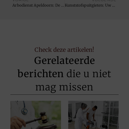
Arbodienst Apeldoorn: De Beste Partner in Verzuimbeheer
Kunststofspuitgieten: Uw Partner in Matrijs Laten Maken
Check deze artikelen!
Gerelateerde
berichten
die u niet
mag missen