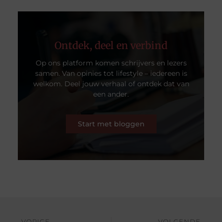
Ontdek, deel en verbind
Op ons platform komen schrijvers en lezers
samen. Van opinies tot lifestyle – iedereen is
welkom. Deel jouw verhaal of ontdek dat van
een ander.
Start met bloggen
VORIGE
VOLGENDE